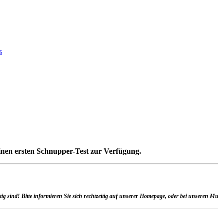
inen ersten Schnupper-Test zur Verfügung.
tig sind! Bitte informieren Sie sich rechtzeitig auf unserer Homepage, oder bei unseren 