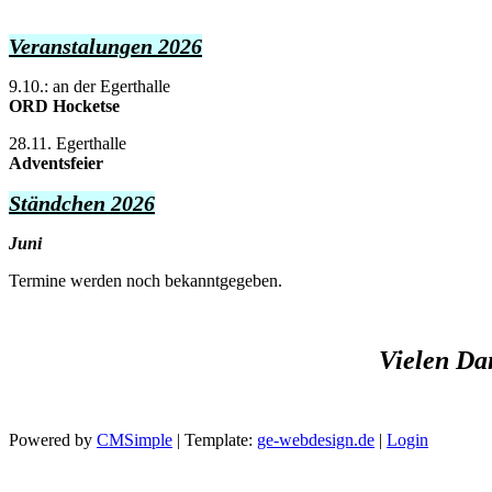
Veranstalungen 2026
9.10.: an der Egerthalle
ORD Hocketse
28.11. Egerthalle
Adventsfeier
Ständchen 2026
Juni
Termine werden noch bekanntgegeben.
Vielen Da
Powered by
CMSimple
| Template:
ge-webdesign.de
|
Login